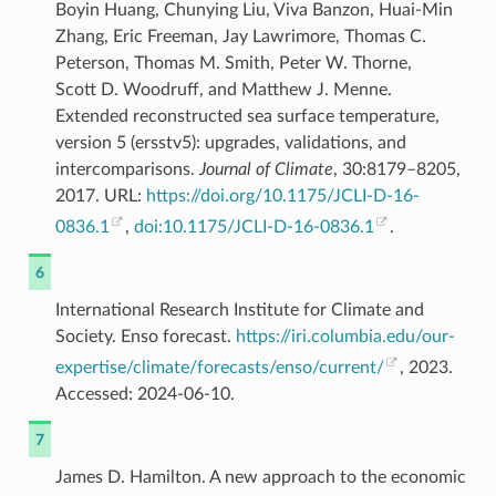
Boyin Huang, Chunying Liu, Viva Banzon, Huai-Min
Zhang, Eric Freeman, Jay Lawrimore, Thomas C.
Peterson, Thomas M. Smith, Peter W. Thorne,
Scott D. Woodruff, and Matthew J. Menne.
Extended reconstructed sea surface temperature,
version 5 (ersstv5): upgrades, validations, and
intercomparisons.
Journal of Climate
, 30:8179–8205,
2017. URL:
https://doi.org/10.1175/JCLI-D-16-
0836.1
,
doi:10.1175/JCLI-D-16-0836.1
.
6
International Research Institute for Climate and
Society. Enso forecast.
https://iri.columbia.edu/our-
expertise/climate/forecasts/enso/current/
, 2023.
Accessed: 2024-06-10.
7
James D. Hamilton. A new approach to the economic