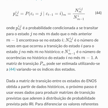
p
m
i
,
j
=
P
(
ε
t
=
j
∣
ε
t
−
1
=
i
)
m
=
N
m
i
,
j
N
m
−
1
i
(44)
p
m
i
,
j
onde
é a probabilidade condicionada a se transitar
j
m
para o estado
no mês
dado que o mês anterior
m
−
1
i
N
m
i
,
j
encontrava-se no estado
;
é o número de
i
vezes em que ocorreu a transição do estado
para o
j
m
N
m
−
1
i
estado
no mês
no histórico; e
é o número de
i
m
−
1
ocorrências no histórico do estado
no mês
. A
P
m
matriz de transição
pode ser estimada utilizando-se
a
(44)
variando-se os índices dos estados.
Dada a matriz de transição entre os estados do ENOS
obtida a partir de dados históricos, o próximo passo é
usar esses dados para produzir matrizes de transição
previstas que aderem à distribuição de probabilidade
prevista pelo IRI. Para diferenciar os valores referentes