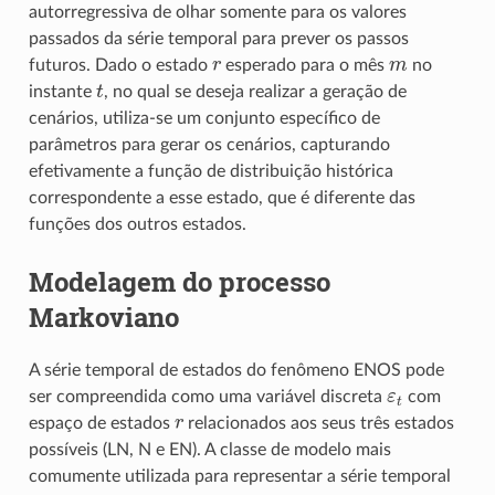
autorregressiva de olhar somente para os valores
passados da série temporal para prever os passos
r
m
futuros. Dado o estado
esperado para o mês
no
t
instante
, no qual se deseja realizar a geração de
cenários, utiliza-se um conjunto específico de
parâmetros para gerar os cenários, capturando
efetivamente a função de distribuição histórica
correspondente a esse estado, que é diferente das
funções dos outros estados.
Modelagem do processo
Markoviano
A série temporal de estados do fenômeno ENOS pode
ε
t
ser compreendida como uma variável discreta
com
r
espaço de estados
relacionados aos seus três estados
possíveis (LN, N e EN). A classe de modelo mais
comumente utilizada para representar a série temporal