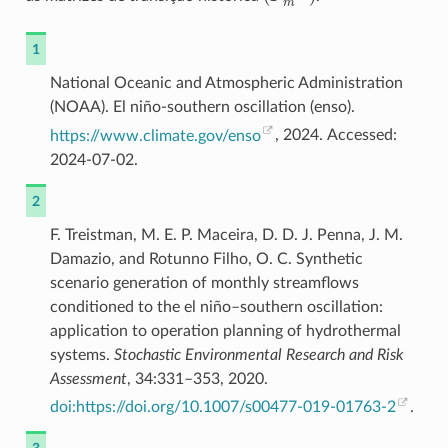
1
National Oceanic and Atmospheric Administration
(NOAA). El niño-southern oscillation (enso).
https://www.climate.gov/enso
, 2024. Accessed:
2024-07-02.
2
F. Treistman, M. E. P. Maceira, D. D. J. Penna, J. M.
Damazio, and Rotunno Filho, O. C. Synthetic
scenario generation of monthly streamflows
conditioned to the el niño–southern oscillation:
application to operation planning of hydrothermal
systems.
Stochastic Environmental Research and Risk
Assessment
, 34:331–353, 2020.
doi:https://doi.org/10.1007/s00477-019-01763-2
.