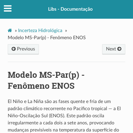
Libs - Documentação
»
Incerteza Hidrológica
»
Modelo MS-Par(p) - Fenômeno ENOS
Previous
Next
Modelo MS-Par(p) -
Fenômeno ENOS
El Niño e La Niña são as fases quente e fria de um
padrão climático recorrente no Pacífico tropical — a El
Niño-Oscilação Sul (ENOS). Este padrão oscila
irregularmente a cada dois a sete anos, provocando
mudanças previsíveis na temperatura da superfície do