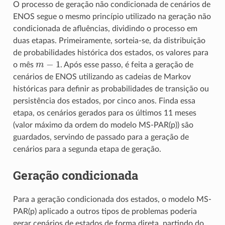
O processo de geração não condicionada de cenários de
ENOS segue o mesmo princípio utilizado na geração não
condicionada de afluências, dividindo o processo em
duas etapas. Primeiramente, sorteia-se, da distribuição
de probabilidades histórica dos estados, os valores para
m
−
1
o mês
. Após esse passo, é feita a geração de
cenários de ENOS utilizando as cadeias de Markov
históricas para definir as probabilidades de transição ou
persistência dos estados, por cinco anos. Finda essa
etapa, os cenários gerados para os últimos 11 meses
(valor máximo da ordem do modelo MS-PAR(p)) são
guardados, servindo de passado para a geração de
cenários para a segunda etapa de geração.
Geração condicionada
Para a geração condicionada dos estados, o modelo MS-
PAR(p) aplicado a outros tipos de problemas poderia
gerar cenários de estados de forma direta, partindo do