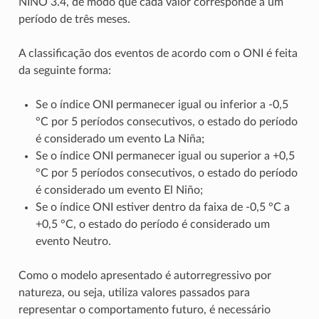
NINO 3.4, de modo que cada valor corresponde a um
período de três meses.
A classificação dos eventos de acordo com o ONI é feita
da seguinte forma:
Se o índice ONI permanecer igual ou inferior a -0,5
°C por 5 períodos consecutivos, o estado do período
é considerado um evento La Niña;
Se o índice ONI permanecer igual ou superior a +0,5
°C por 5 períodos consecutivos, o estado do período
é considerado um evento El Niño;
Se o índice ONI estiver dentro da faixa de -0,5 °C a
+0,5 °C, o estado do período é considerado um
evento Neutro.
Como o modelo apresentado é autorregressivo por
natureza, ou seja, utiliza valores passados para
representar o comportamento futuro, é necessário