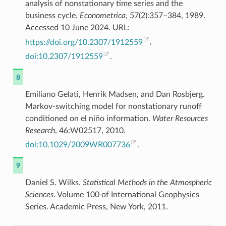
analysis of nonstationary time series and the
business cycle.
Econometrica
, 57(2):357–384, 1989.
Accessed 10 June 2024. URL:
https://doi.org/10.2307/1912559
,
doi:10.2307/1912559
.
8
Emiliano Gelati, Henrik Madsen, and Dan Rosbjerg.
Markov-switching model for nonstationary runoff
conditioned on el niño information.
Water Resources
Research
, 46:W02517, 2010.
doi:10.1029/2009WR007736
.
9
Daniel S. Wilks.
Statistical Methods in the Atmospheric
Sciences
. Volume 100 of International Geophysics
Series. Academic Press, New York, 2011.