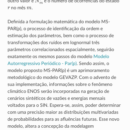
outro valor e
é o número de ocorrências do estado
r
m
no mês
.
Definida a formulação matemática do modelo MS-
PAR(p), o processo de identificação da ordem e
estimação dos parâmetros, bem como o processo de
transformações dos ruídos em lognormal três
parâmetros correlacionados espacialmente, seguirão
exatamente os mesmos passos do modelo
Modelo
Autorregressivo Periódico - Par(p)
. Sendo assim, o
modelo proposto MS-PAR(p) é um aprimoramento
metodológico do modelo GEVAZP. Com o advento de
sua implementação, informações sobre o fenômeno
climático ENOS serão incorporadas na geração de
cenários sintéticos de vazões e energias mensais
voltados para o SIN. Espera-se, assim, poder determinar
com uma precisão maior as distribuições multivariadas
de probabilidades para as afluências futuras. Esse novo
modelo, altera a concepção da modelagem