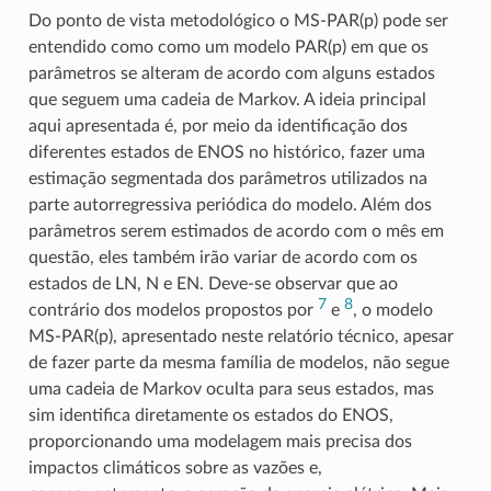
Do ponto de vista metodológico o MS-PAR(p) pode ser
entendido como como um modelo PAR(p) em que os
parâmetros se alteram de acordo com alguns estados
que seguem uma cadeia de Markov. A ideia principal
aqui apresentada é, por meio da identificação dos
diferentes estados de ENOS no histórico, fazer uma
estimação segmentada dos parâmetros utilizados na
parte autorregressiva periódica do modelo. Além dos
parâmetros serem estimados de acordo com o mês em
questão, eles também irão variar de acordo com os
estados de LN, N e EN. Deve-se observar que ao
7
8
contrário dos modelos propostos por
e
, o modelo
MS-PAR(p), apresentado neste relatório técnico, apesar
de fazer parte da mesma família de modelos, não segue
uma cadeia de Markov oculta para seus estados, mas
sim identifica diretamente os estados do ENOS,
proporcionando uma modelagem mais precisa dos
impactos climáticos sobre as vazões e,