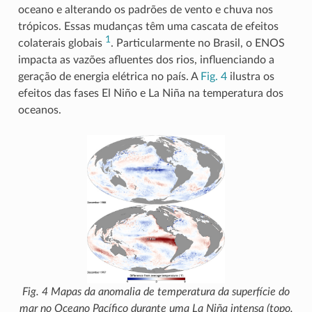
oceano e alterando os padrões de vento e chuva nos
trópicos. Essas mudanças têm uma cascata de efeitos
1
colaterais globais
. Particularmente no Brasil, o ENOS
impacta as vazões afluentes dos rios, influenciando a
geração de energia elétrica no país. A
Fig. 4
ilustra os
efeitos das fases El Niño e La Niña na temperatura dos
oceanos.
Fig. 4
Mapas da anomalia de temperatura da superfície do
mar no Oceano Pacífico durante uma La Niña intensa (topo,