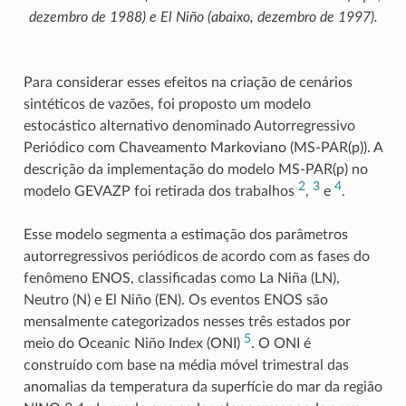
dezembro de 1988) e El Niño (abaixo, dezembro de 1997).
Para considerar esses efeitos na criação de cenários
sintéticos de vazões, foi proposto um modelo
estocástico alternativo denominado Autorregressivo
Periódico com Chaveamento Markoviano (MS-PAR(p)). A
descrição da implementação do modelo MS-PAR(p) no
2
3
4
modelo GEVAZP foi retirada dos trabalhos
,
e
.
Esse modelo segmenta a estimação dos parâmetros
autorregressivos periódicos de acordo com as fases do
fenômeno ENOS, classificadas como La Niña (LN),
Neutro (N) e El Niño (EN). Os eventos ENOS são
mensalmente categorizados nesses três estados por
5
meio do Oceanic Niño Index (ONI)
. O ONI é
construído com base na média móvel trimestral das
anomalias da temperatura da superfície do mar da região