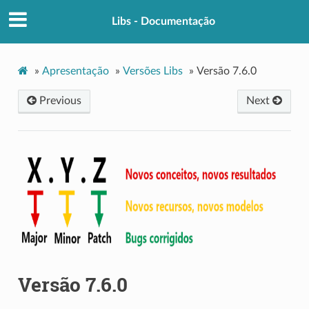
Libs - Documentação
»
Apresentação
»
Versões Libs
»
Versão 7.6.0
Previous
Next
Versão 7.6.0