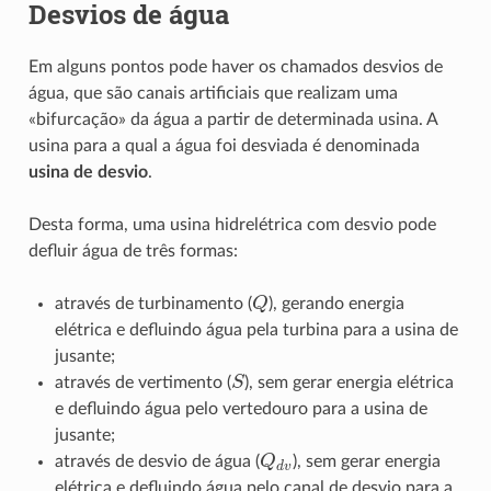
Desvios de água
Em alguns pontos pode haver os chamados desvios de
água, que são canais artificiais que realizam uma
«bifurcação» da água a partir de determinada usina. A
usina para a qual a água foi desviada é denominada
usina de desvio
.
Desta forma, uma usina hidrelétrica com desvio pode
defluir água de três formas:
Q
através de turbinamento (
), gerando energia
elétrica e defluindo água pela turbina para a usina de
jusante;
S
através de vertimento (
), sem gerar energia elétrica
e defluindo água pelo vertedouro para a usina de
jusante;
Q
d
v
através de desvio de água (
), sem gerar energia
elétrica e defluindo água pelo canal de desvio para a