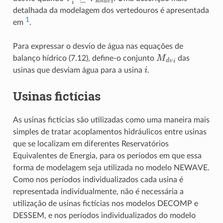
detalhada da modelagem dos vertedouros é apresentada
1
em
.
Para expressar o desvio de água nas equações de
M
d
v
i
balanço hídrico (7.12), define-o conjunto
das
i
usinas que desviam água para a usina
.
Usinas fictícias
As usinas fictícias são utilizadas como uma maneira mais
simples de tratar acoplamentos hidráulicos entre usinas
que se localizam em diferentes Reservatórios
Equivalentes de Energia, para os períodos em que essa
forma de modelagem seja utilizada no modelo NEWAVE.
Como nos períodos individualizados cada usina é
representada individualmente, não é necessária a
utilização de usinas fictícias nos modelos DECOMP e
DESSEM, e nos períodos individualizados do modelo