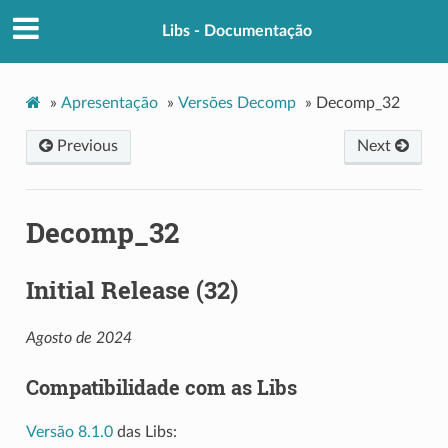
Libs - Documentação
»
Apresentação
»
Versões Decomp
»
Decomp_32
Previous
Next
Decomp_32
Initial Release (32)
Agosto de 2024
Compatibilidade com as Libs
Versão 8.1.0
das Libs: