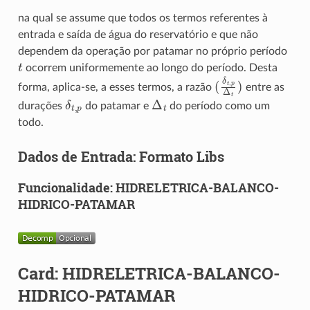
na qual se assume que todos os termos referentes à
entrada e saída de água do reservatório e que não
dependem da operação por patamar no próprio período
t
ocorrem uniformemente ao longo do período. Desta
(
δ
t
,
p
Δ
t
)
forma, aplica-se, a esses termos, a razão
entre as
δ
t
,
p
Δ
t
durações
do patamar e
do período como um
todo.
Dados de Entrada: Formato Libs
Funcionalidade: HIDRELETRICA-BALANCO-
HIDRICO-PATAMAR
Card: HIDRELETRICA-BALANCO-
HIDRICO-PATAMAR