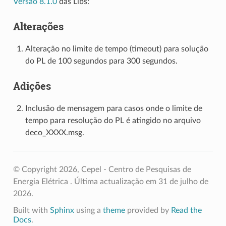
Versão 8.1.0
das Libs:
Alterações
Alteração no limite de tempo (timeout) para solução
do PL de 100 segundos para 300 segundos.
Adições
Inclusão de mensagem para casos onde o limite de
tempo para resolução do PL é atingido no arquivo
deco_XXXX.msg.
© Copyright 2026, Cepel - Centro de Pesquisas de
Energia Elétrica .
Última actualização em 31 de julho de
2026.
Built with
Sphinx
using a
theme
provided by
Read the
Docs
.