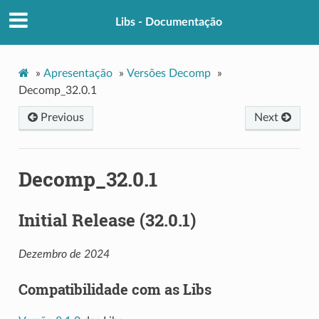
Libs - Documentação
»
Apresentação
»
Versões Decomp
»
Decomp_32.0.1
Previous
Next
Decomp_32.0.1
Initial Release (32.0.1)
Dezembro de 2024
Compatibilidade com as Libs