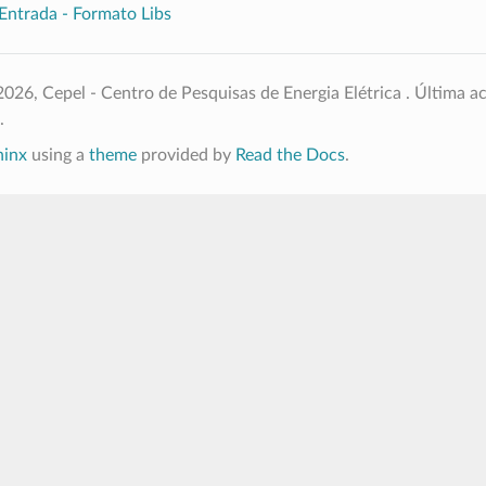
Entrada - Formato Libs
026, Cepel - Centro de Pesquisas de Energia Elétrica .
Última ac
.
hinx
using a
theme
provided by
Read the Docs
.