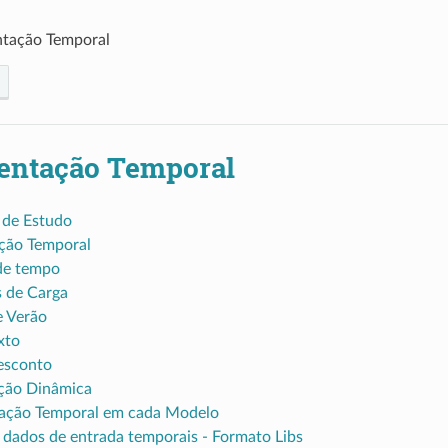
ntação Temporal
entação Temporal
 de Estudo
ação Temporal
de tempo
 de Carga
e Verão
xto
esconto
ção Dinâmica
ação Temporal em cada Modelo
 dados de entrada temporais - Formato Libs