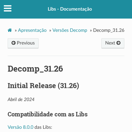
Libs - Documentação
»
Apresentação
»
Versões Decomp
»
Decomp_31.26
Previous
Next
Decomp_31.26
Initial Release (31.26)
Abril de 2024
Compatibilidade com as Libs
Versão 8.0.0
das Libs: