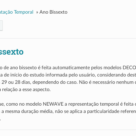
ntação Temporal
»
Ano Bissexto
ssexto
ção de ano bissexto é feita automaticamente pelos modelos D
a de início do estudo informada pelo usuário, considerando des
m 29 ou 28 dias, dependendo do caso. Não é necessário nenhum
 relação a esse aspecto.
que, como no modelo NEWAVE a representação temporal é feita 
a mesma duração média, não se aplica a particularidade referen
.