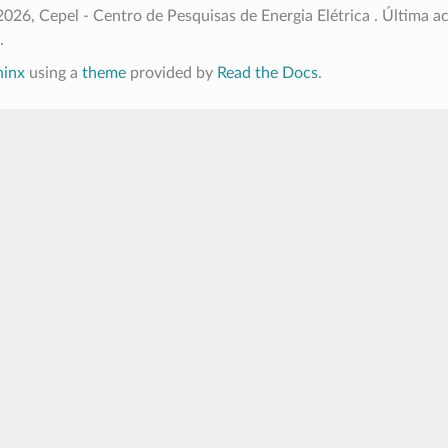
026, Cepel - Centro de Pesquisas de Energia Elétrica .
Última ac
.
hinx
using a
theme
provided by
Read the Docs
.