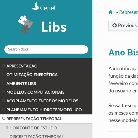
»
Represe
Previous
Ano Bi
APRESENTAÇÃO
A identifica
OTIMIZAÇÃO ENERGÉTICA
função da dat
fevereiro co
AMBIENTE LIBS
do usuário em
MODELOS COMPUTACIONAIS
ACOPLAMENTO ENTRE OS MODELOS
Ressalta-se 
PLANEJAMENTO HIDROTERMOEÓLICO
os meses com 
REPRESENTAÇÃO TEMPORAL
nesse modelo
HORIZONTE DE ESTUDO
DISCRETIZAÇÃO TEMPORAL