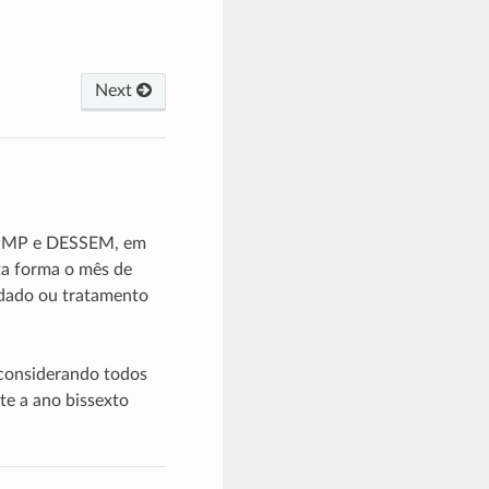
Next
ECOMP e DESSEM, em
ta forma o mês de
 dado ou tratamento
considerando todos
te a ano bissexto