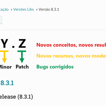
tação
»
Versões Libs
»
Versão 8.3.1
8.3.1
elease (8.3.1)