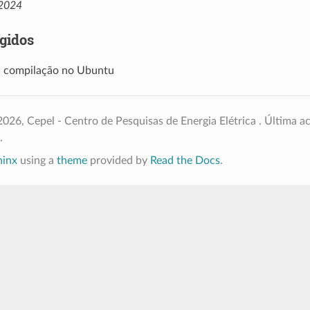
2024
igidos
a compilação no Ubuntu
026, Cepel - Centro de Pesquisas de Energia Elétrica .
Última ac
.
hinx
using a
theme
provided by
Read the Docs
.