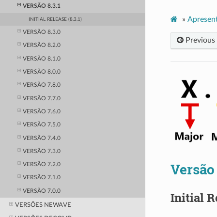
VERSÃO 8.3.1
»
Apresen
INITIAL RELEASE (8.3.1)
VERSÃO 8.3.0
Previous
VERSÃO 8.2.0
VERSÃO 8.1.0
VERSÃO 8.0.0
VERSÃO 7.8.0
VERSÃO 7.7.0
VERSÃO 7.6.0
VERSÃO 7.5.0
VERSÃO 7.4.0
VERSÃO 7.3.0
Versão 
VERSÃO 7.2.0
VERSÃO 7.1.0
VERSÃO 7.0.0
Initial R
VERSÕES NEWAVE