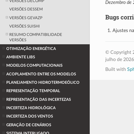
VERSÕES DECOMP
Dezembro de 
VERSÕES DESSEM
Bugs corr
VERSÕES GEVAZP
VERSÕES SUISHI
Ajustes n
RESUMO COMPATIBILIDADE
VERSÕES
OTIMIZAÇÃO ENERGÉTICA
© Copyright 2
AMBIENTE LIBS
julho de 2026
MODELOS COMPUTACIONAIS
Built with
Sp
ACOPLAMENTO ENTRE OS MODELOS
PLANEJAMENTO HIDROTERMOEÓLICO
REPRESENTAÇÃO TEMPORAL
REPRESENTAÇÃO DAS INCERTEZAS
INCERTEZA HIDROLÓGICA
INCERTEZA DOS VENTOS
GERAÇÃO DE CENÁRIOS
SISTEMA INTERLIGADO