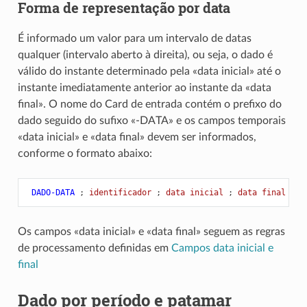
Forma de representação por data
É informado um valor para um intervalo de datas
qualquer (intervalo aberto à direita), ou seja, o dado é
válido do instante determinado pela «data inicial» até o
instante imediatamente anterior ao instante da «data
final». O nome do Card de entrada contém o prefixo do
dado seguido do sufixo «-DATA» e os campos temporais
«data inicial» e «data final» devem ser informados,
conforme o formato abaixo:
 DADO-DATA
;
 identificador 
;
 data inicial 
;
 data final 
;
 v
Os campos «data inicial» e «data final» seguem as regras
de processamento definidas em
Campos data inicial e
final
Dado por período e patamar