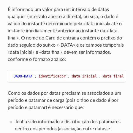
É informado um valor para um intervalo de datas
qualquer (intervalo aberto à direita), ou seja, o dado é
válido do instante determinado pela «data inicial» até o
instante imediatamente anterior ao instante da «data
final». O nome do Card de entrada contém o prefixo do
dado seguido do sufixo «-DATA» e os campos temporais
«data inicial» e «data final» devem ser informados,
conforme o formato abaixo:
 DADO-DATA
;
 identificador 
;
 data inicial 
;
 data final 
;
 v
Como os dados por datas precisam se associados a um
período e patamar de carga (pois o tipo de dado é por
período e patamar) é necessário que:
Tenha sido informado a distribuição dos patamares
dentro dos períodos (associação entre datas e