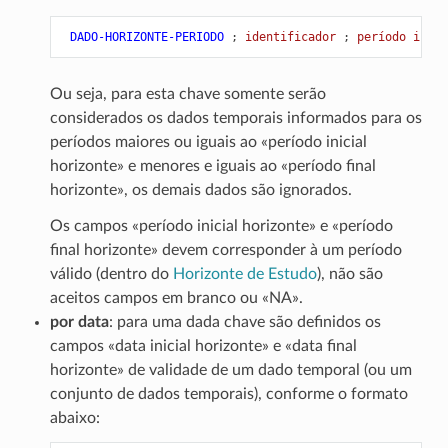
 DADO-HORIZONTE-PERIODO
;
 identificador 
;
 período inici
Ou seja, para esta chave somente serão
considerados os dados temporais informados para os
períodos maiores ou iguais ao «período inicial
horizonte» e menores e iguais ao «período final
horizonte», os demais dados são ignorados.
Os campos «período inicial horizonte» e «período
final horizonte» devem corresponder à um período
válido (dentro do
Horizonte de Estudo
), não são
aceitos campos em branco ou «NA».
por data
: para uma dada chave são definidos os
campos «data inicial horizonte» e «data final
horizonte» de validade de um dado temporal (ou um
conjunto de dados temporais), conforme o formato
abaixo: