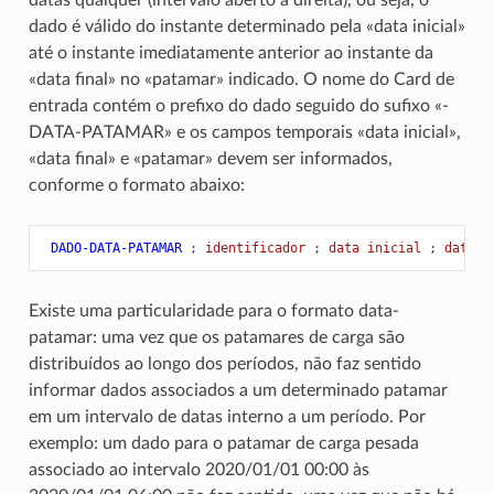
dado é válido do instante determinado pela «data inicial»
até o instante imediatamente anterior ao instante da
«data final» no «patamar» indicado. O nome do Card de
entrada contém o prefixo do dado seguido do sufixo «-
DATA-PATAMAR» e os campos temporais «data inicial»,
«data final» e «patamar» devem ser informados,
conforme o formato abaixo:
 DADO-DATA-PATAMAR
;
 identificador 
;
 data inicial 
;
 data f
Existe uma particularidade para o formato data-
patamar: uma vez que os patamares de carga são
distribuídos ao longo dos períodos, não faz sentido
informar dados associados a um determinado patamar
em um intervalo de datas interno a um período. Por
exemplo: um dado para o patamar de carga pesada
associado ao intervalo 2020/01/01 00:00 às