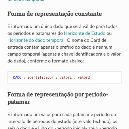
Forma de representação constante
É informado um único dado que será válido para todos
os períodos e patamares do
Horizonte de Estudo
ou
Horizonte do dado temporal
. O nome do Card de
entrada contém apenas o prefixo do dado e nenhum
campo temporal (apenas a chave identificadora e o valor
do dado), conforme o formato abaixo:
 DADO
;
 identificador 
;
 valor1 
;
 valor2
Forma de representação por período-
patamar
É informado um valor para cada patamar e período ou
intervalo de períodos do estudo (intervalo fechado), os
seja o dado é válido do «período inicial» até o «período