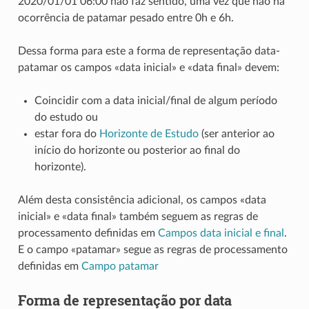
2020/01/01 06:00 não faz sentido, uma vez que não há
ocorrência de patamar pesado entre 0h e 6h.
Dessa forma para este a forma de representação data-
patamar os campos «data inicial» e «data final» devem:
Coincidir com a data inicial/final de algum período
do estudo ou
estar fora do
Horizonte de Estudo
(ser anterior ao
início do horizonte ou posterior ao final do
horizonte).
Além desta consistência adicional, os campos «data
inicial» e «data final» também seguem as regras de
processamento definidas em
Campos data inicial e final
.
E o campo «patamar» segue as regras de processamento
definidas em
Campo patamar
Forma de representação por data