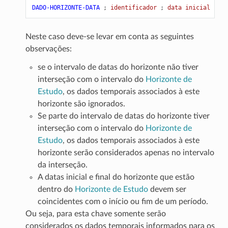
DADO-HORIZONTE-DATA
;
 identificador 
;
 data inicial hori
Neste caso deve-se levar em conta as seguintes
observações:
se o intervalo de datas do horizonte não tiver
interseção com o intervalo do
Horizonte de
Estudo
, os dados temporais associados à este
horizonte são ignorados.
Se parte do intervalo de datas do horizonte tiver
interseção com o intervalo do
Horizonte de
Estudo
, os dados temporais associados à este
horizonte serão considerados apenas no intervalo
da interseção.
A datas inicial e final do horizonte que estão
dentro do
Horizonte de Estudo
devem ser
coincidentes com o início ou fim de um período.
Ou seja, para esta chave somente serão
considerados os dados temporais informados para os