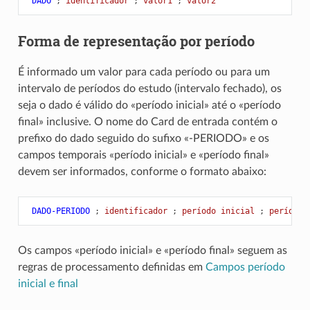
 DADO
;
 identificador 
;
 valor1 
;
 valor2
Forma de representação por período
É informado um valor para cada período ou para um
intervalo de períodos do estudo (intervalo fechado), os
seja o dado é válido do «período inicial» até o «período
final» inclusive. O nome do Card de entrada contém o
prefixo do dado seguido do sufixo «-PERIODO» e os
campos temporais «período inicial» e «período final»
devem ser informados, conforme o formato abaixo:
 DADO-PERIODO
;
 identificador 
;
 período inicial 
;
 período 
Os campos «período inicial» e «período final» seguem as
regras de processamento definidas em
Campos período
inicial e final