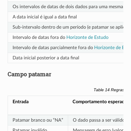
Os intervalos de datas de dois dados para uma mesma ch
A data inicial é igual a data final
Sub-intervalo dentro de um período (e patamar se aplicá
Intervalo de datas fora do
Horizonte de Estudo
Intervalo de datas parcialmente fora do
Horizonte de Est
Data inicial posterior a data final
Campo patamar
Table 14
Regras de
Entrada
Comportamento esperado
Patamar branco ou “NA”
O dado passa a ser válidos 
Patamar inválido
Mensagem de erro (valores v