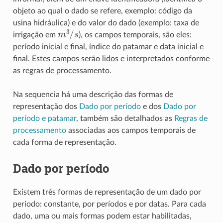
objeto ao qual o dado se refere, exemplo: código da
usina hidráulica) e do valor do dado (exemplo: taxa de
m
3
/
s
irrigação em
), os campos temporais, são eles:
período inicial e final, índice do patamar e data inicial e
final. Estes campos serão lidos e interpretados conforme
as regras de processamento.
Na sequencia há uma descrição das formas de
representação dos
Dado por período
e dos
Dado por
período e patamar
, também são detalhados as
Regras de
processamento
associadas aos campos temporais de
cada forma de representação.
Dado por período
Existem três formas de representação de um dado por
período: constante, por períodos e por datas. Para cada
dado, uma ou mais formas podem estar habilitadas,