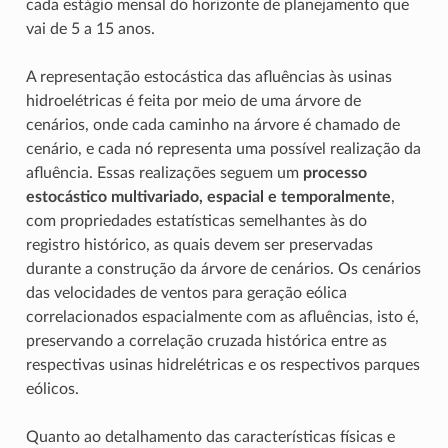
cada estágio mensal do horizonte de planejamento que
vai de 5 a 15 anos.
A representação estocástica das afluências às usinas
hidroelétricas é feita por meio de uma árvore de
cenários, onde cada caminho na árvore é chamado de
cenário, e cada nó representa uma possível realização da
afluência. Essas realizações seguem um
processo
estocástico multivariado, espacial e temporalmente
,
com propriedades estatísticas semelhantes às do
registro histórico, as quais devem ser preservadas
durante a construção da árvore de cenários. Os cenários
das velocidades de ventos para geração eólica
correlacionados espacialmente com as afluências, isto é,
preservando a correlação cruzada histórica entre as
respectivas usinas hidrelétricas e os respectivos parques
eólicos.
Quanto ao detalhamento das características físicas e