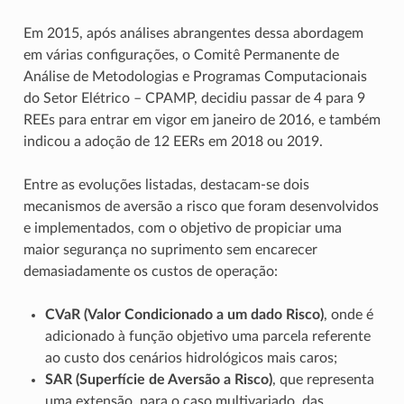
Em 2015, após análises abrangentes dessa abordagem
em várias configurações, o Comitê Permanente de
Análise de Metodologias e Programas Computacionais
do Setor Elétrico – CPAMP, decidiu passar de 4 para 9
REEs para entrar em vigor em janeiro de 2016, e também
indicou a adoção de 12 EERs em 2018 ou 2019.
Entre as evoluções listadas, destacam-se dois
mecanismos de aversão a risco que foram desenvolvidos
e implementados, com o objetivo de propiciar uma
maior segurança no suprimento sem encarecer
demasiadamente os custos de operação:
CVaR (Valor Condicionado a um dado Risco)
, onde é
adicionado à função objetivo uma parcela referente
ao custo dos cenários hidrológicos mais caros;
SAR (Superfície de Aversão a Risco)
, que representa
uma extensão, para o caso multivariado, das