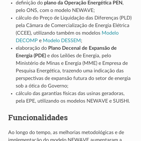
definição do
plano da Operação Energética PEN
,
pelo ONS, com o modelo NEWAVE;
cálculo do Preço de Liquidação das Diferenças (PLD)
pela Câmara de Comercialização de Energia Elétrica
(CCEE), utilizando também os modelos
Modelo
DECOMP
e
Modelo DESSEM
;
elaboração do
Plano Decenal de Expansão de
Energia (PDE)
e dos Leilões de Energia, pelo
Ministério de Minas e Energia (MME) e Empresa de
Pesquisa Energética, trazendo uma indicação das
perspectivas de expansão futura do setor de energia
sob a ótica do Governo;
cálculo das garantias físicas das usinas geradoras,
pela EPE, utilizando os modelos NEWAVE e SUISHI.
Funcionalidades
Ao longo do tempo, as melhorias metodológicas e de
implementação do modelo NEWAVE aumentaram a