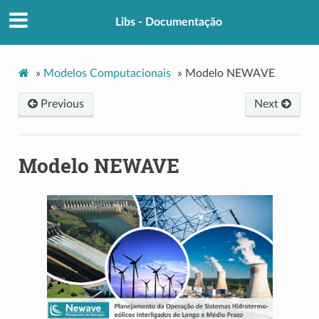
Libs - Documentação
»
Modelos Computacionais
»
Modelo NEWAVE
Previous
Next
Modelo NEWAVE