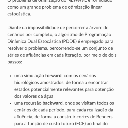
O problema de otimizaçao do NEWAVE é formulado
como um grande problema de otimização linear
estocástica.
Diante da impossibilidade de percorrer a árvore de
cenários por completo, o algoritmo de Programação
Dinâmica Dual Estocástica (PDDE) é empregado para
resolver o problema, percorrendo-se um conjunto de
séries de afluências em cada iteração, por meio de dois
passos:
uma simulação
forward
, com os cenários
hidrológicos amostrados, de forma a encontrar
estados potencialmente relevantes para obtenção
dos valores da água;
uma recursão
backward
, onde se visitam todos os
cenários de cada período, para cada realização da
afluência, de forma a construir cortes de Benders
para a função de custo futuro (FCF) ao final do