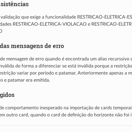
sistências
 validação que exige a funcionalidade RESTRICAO-ELETRICA-E
lidades RESTRICAO-ELETRICA-VIOLACAO e RESTRICAO-ELETR
O
 das mensagens de erro
 de mensagem de erro quando é encontrada um alias recurssivo
inválida de forma a diferenciar se está inválida porque a restriçã
estrição variar por período e patamar. Anteriormente apenas a 
o e patamar era emitida.
igidos
de comportamento inesperado na importação de cards temporai
em outro card, quando o card de definição do horizonte não foi