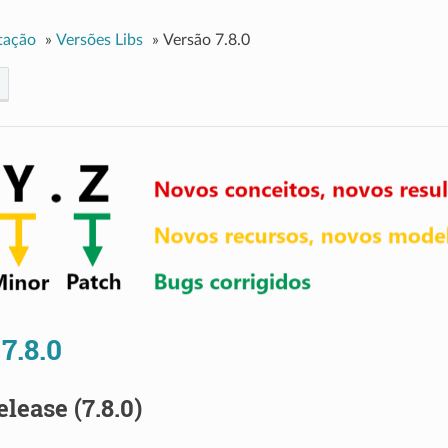
tação
»
Versões Libs
»
Versão 7.8.0
7.8.0
elease (7.8.0)