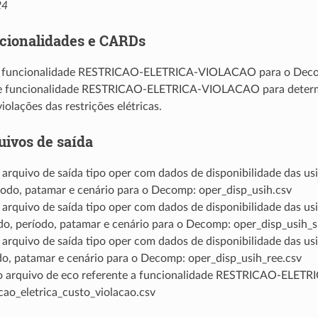
24
cionalidades e CARDs
a funcionalidade RESTRICAO-ELETRICA-VIOLACAO para o Dec
e funcionalidade RESTRICAO-ELETRICA-VIOLACAO para determ
violações das restrições elétricas.
uivos de saída
arquivo de saída tipo oper com dados de disponibilidade das usin
íodo, patamar e cenário para o Decomp: oper_disp_usih.csv
arquivo de saída tipo oper com dados de disponibilidade das usin
o, período, patamar e cenário para o Decomp: oper_disp_usih_
arquivo de saída tipo oper com dados de disponibilidade das usin
do, patamar e cenário para o Decomp: oper_disp_usih_ree.csv
o arquivo de eco referente a funcionalidade RESTRICAO-ELE
cao_eletrica_custo_violacao.csv