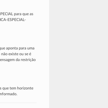
SPECIAL para que as
ICA-ESPECIAL-
 que aponta para uma
o não existe ou se é
mensagem da restrição
s que tem horizonte
 informado.