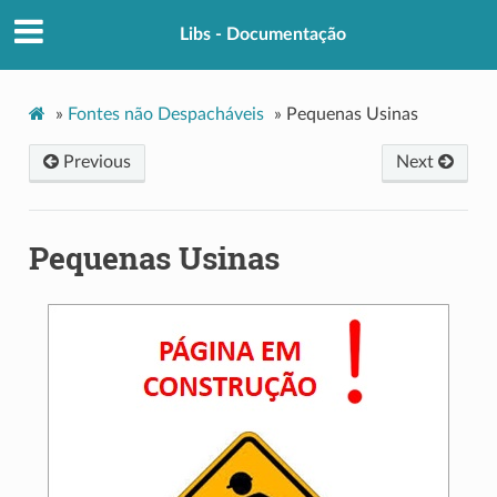
Libs - Documentação
»
Fontes não Despacháveis
»
Pequenas Usinas
Previous
Next
Pequenas Usinas