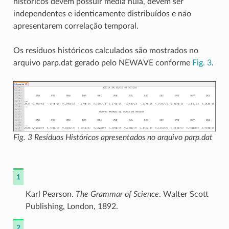
históricos devem possuir média nula, devem ser
independentes e identicamente distribuídos e não
apresentarem correlação temporal.
Os resíduos históricos calculados são mostrados no
arquivo parp.dat gerado pelo NEWAVE conforme
Fig. 3
.
Fig. 3
Resíduos Históricos apresentados no arquivo parp.dat
1
Karl Pearson.
The Grammar of Science
. Walter Scott
Publishing, London, 1892.
2