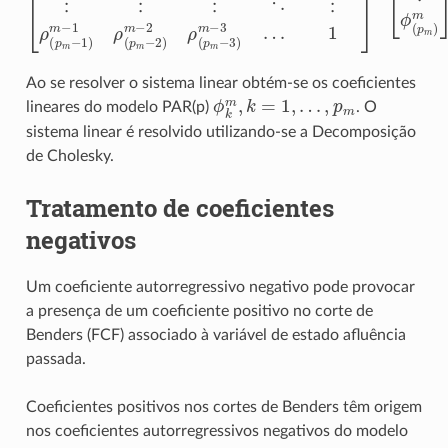
Ao se resolver o sistema linear obtém-se os coeficientes
ϕ
k
m
,
k
=
1
,
…
,
p
m
lineares do modelo PAR(p)
. O
sistema linear é resolvido utilizando-se a Decomposição
de Cholesky.
Tratamento de coeficientes
negativos
Um coeficiente autorregressivo negativo pode provocar
a presença de um coeficiente positivo no corte de
Benders (FCF) associado à variável de estado afluência
passada.
Coeficientes positivos nos cortes de Benders têm origem
nos coeficientes autorregressivos negativos do modelo