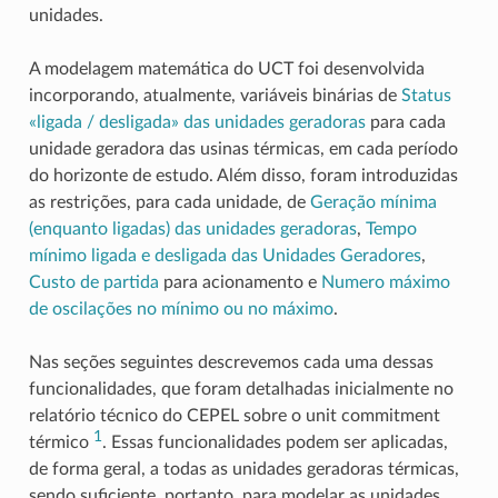
unidades.
A modelagem matemática do UCT foi desenvolvida
incorporando, atualmente, variáveis binárias de
Status
«ligada / desligada» das unidades geradoras
para cada
unidade geradora das usinas térmicas, em cada período
do horizonte de estudo. Além disso, foram introduzidas
as restrições, para cada unidade, de
Geração mínima
(enquanto ligadas) das unidades geradoras
,
Tempo
mínimo ligada e desligada das Unidades Geradores
,
Custo de partida
para acionamento e
Numero máximo
de oscilações no mínimo ou no máximo
.
Nas seções seguintes descrevemos cada uma dessas
funcionalidades, que foram detalhadas inicialmente no
relatório técnico do CEPEL sobre o unit commitment
1
térmico
. Essas funcionalidades podem ser aplicadas,
de forma geral, a todas as unidades geradoras térmicas,
sendo suficiente, portanto, para modelar as unidades