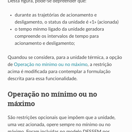
Desta figura, pode-se depreender que:
durante as trajetórias de acionamento e
desligamento, o status da unidade é «1» (acionada)
o tempo mínmo ligado da unidade geradora
compreende os intervalos de tempo para
acionamento e desligamento;
Quandou se considera, para a unidade térmica, a opção
de
Operação no mínimo ou no máximo
, a restrição
acima é modificada para contemplar a formulação
descrita para essa funcionalidade.
Operação no mínimo ou no
máximo
São restrições opcionais que impõem que a unidade,
uma vez acionada, opere sempre no mínimo ou no
máximo. Foram incluídas no modelo DESSEM por