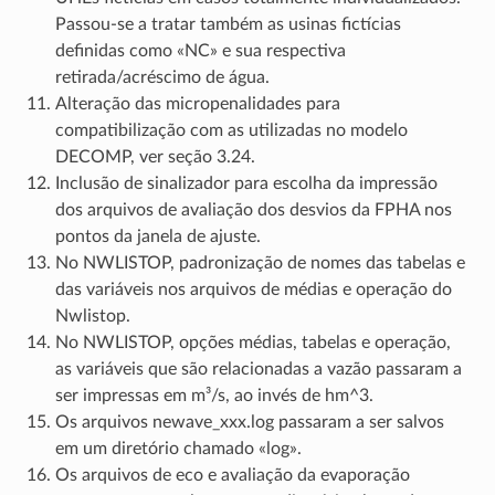
Passou-se a tratar também as usinas fictícias
definidas como «NC» e sua respectiva
retirada/acréscimo de água.
Alteração das micropenalidades para
compatibilização com as utilizadas no modelo
DECOMP, ver seção 3.24.
Inclusão de sinalizador para escolha da impressão
dos arquivos de avaliação dos desvios da FPHA nos
pontos da janela de ajuste.
No NWLISTOP, padronização de nomes das tabelas e
das variáveis nos arquivos de médias e operação do
Nwlistop.
No NWLISTOP, opções médias, tabelas e operação,
as variáveis que são relacionadas a vazão passaram a
ser impressas em m³/s, ao invés de hm^3.
Os arquivos newave_xxx.log passaram a ser salvos
em um diretório chamado «log».
Os arquivos de eco e avaliação da evaporação