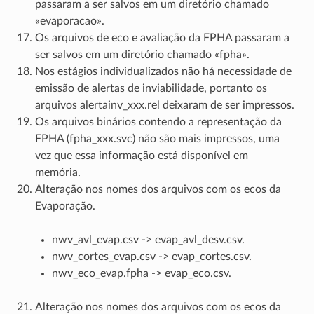
passaram a ser salvos em um diretório chamado
«evaporacao».
Os arquivos de eco e avaliação da FPHA passaram a
ser salvos em um diretório chamado «fpha».
Nos estágios individualizados não há necessidade de
emissão de alertas de inviabilidade, portanto os
arquivos alertainv_xxx.rel deixaram de ser impressos.
Os arquivos binários contendo a representação da
FPHA (fpha_xxx.svc) não são mais impressos, uma
vez que essa informação está disponível em
memória.
Alteração nos nomes dos arquivos com os ecos da
Evaporação.
nwv_avl_evap.csv -> evap_avl_desv.csv.
nwv_cortes_evap.csv -> evap_cortes.csv.
nwv_eco_evap.fpha -> evap_eco.csv.
Alteração nos nomes dos arquivos com os ecos da