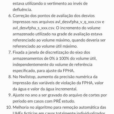
estava utilizando o vertimento ao invés de
defluência.
Correção dos pontos de avaliação dos desvios
impressos nos arquivos avl_desvfpha_v_q_xxx.csv e
avl_desvfpha_s_xxx.csv. O incremento do volume
armazenado utilizado na grade de avaliação estava
referenciado ao volume máximo, quando deveria ser
referenciado ao volume útil máximo.
Fixada a janela de discretização do eixo dos
armazenamentos de 0% à 100% do volume útil,
independentemente do volume de referência
especificado, para ajuste da FPHA.
No Nwlistop, aumento da precisão numérica da
impressão das variáveis de violação da FPHA, valor
da água e valor da água incremental.
Ajuste no ano a ser gravado do arquivo de cortes por
período em casos com PRÉ estudo.
Melhoria no algoritmo para remoção automática das
UHEs fictícias em casos totalmente individualizados.