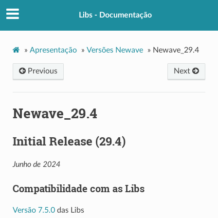
Libs - Documentação
»
Apresentação
»
Versões Newave
»
Newave_29.4
Previous
Next
Newave_29.4
Initial Release (29.4)
Junho de 2024
Compatibilidade com as Libs
Versão 7.5.0
das Libs