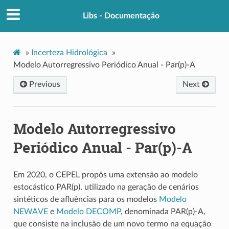
Libs - Documentação
»
Incerteza Hidrológica
»
Modelo Autorregressivo Periódico Anual - Par(p)-A
Previous
Next
Modelo Autorregressivo
Periódico Anual - Par(p)-A
Em 2020, o CEPEL propôs uma extensão ao modelo
estocástico PAR(p), utilizado na geração de cenários
sintéticos de afluências para os modelos
Modelo
NEWAVE
e
Modelo DECOMP
, denominada PAR(p)-A,
que consiste na inclusão de um novo termo na equação