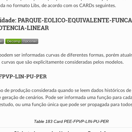
ada no formato Libs, de acordo com os CARDs seguintes.
lidade: PARQUE-EOLICO-EQUIVALENTE-FUNC
OTENCIA-LINEAR
podem ser informadas curvas de diferentes formas, porém atual
s curvas que são explicitamente consideradas pelos modelos.
-FPVP-LIN-PU-PER
ão de produção considerada quando se leem dados históricos de 
 geração de cenários. Pode ser informada uma função para cada
estudo, ou uma função única que pode ser propagada para todos
Table 183
Card PEE-FPVP-LIN-PU-PER