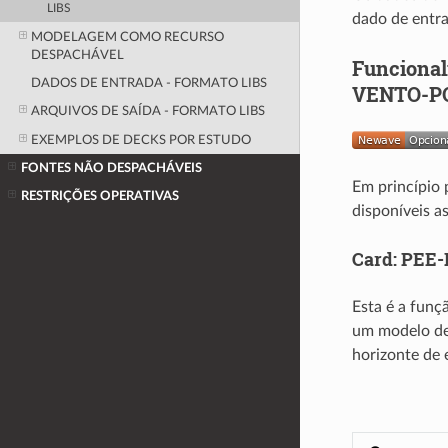
LIBS
dado de entr
MODELAGEM COMO RECURSO
DESPACHÁVEL
Funciona
DADOS DE ENTRADA - FORMATO LIBS
VENTO-P
ARQUIVOS DE SAÍDA - FORMATO LIBS
EXEMPLOS DE DECKS POR ESTUDO
FONTES NÃO DESPACHÁVEIS
Em princípio 
RESTRIÇÕES OPERATIVAS
disponíveis a
Card: PEE
Esta é a funç
um modelo de
horizonte de 