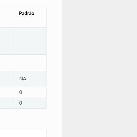
o
Padrão
NA
0
0