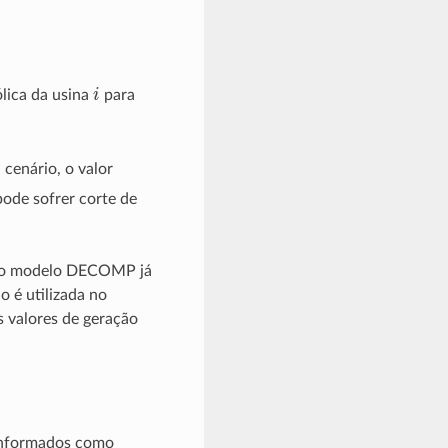
i
lica da usina
para
cenário, o valor
pode sofrer corte de
a no modelo DECOMP já
 é utilizada no
 valores de geração
 informados como