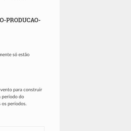
AO-PRODUCAO-
mente só estão
vento para construir
 período do
 os períodos.