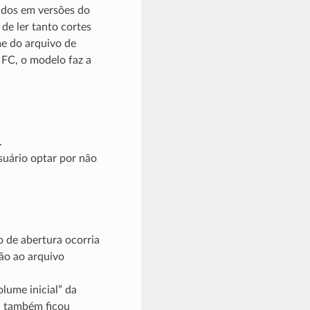
rados em versões do
de ler tanto cortes
me do arquivo de
 FC, o modelo faz a
.
usuário optar por não
e abertura ocorria
não ao arquivo
lume inicial” da
” também ficou