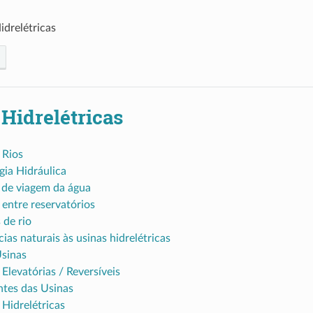
idrelétricas
Hidrelétricas
 Rios
gia Hidráulica
de viagem da água
 entre reservatórios
 de rio
ias naturais às usinas hidrelétricas
Usinas
Elevatórias / Reversíveis
tes das Usinas
 Hidrelétricas