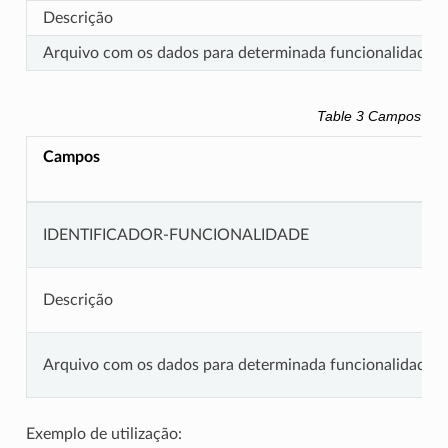
Descrição
Arquivo com os dados para determinada funcionalidade
Table 3
Campos do a
Campos
IDENTIFICADOR-FUNCIONALIDADE
Descrição
Arquivo com os dados para determinada funcionalidade
Exemplo de utilização: