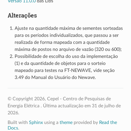
Versão 11.0.0
das Libs
Alterações
Ajuste na quantidade máxima de sementes sorteadas
para os períodos individualizados, que passou a ser
realizada de forma mapeada com a quantidade
máxima de postos no arquivo de vazão (320 ou 600);
Possibilidade de escolha do uso da implementação
(1) e da quantidade de objetos para o sorteio
mapeado para testes na FT-NEWAVE, vide seção
3.49 do Manual do Usuário do Newave.
© Copyright 2026, Cepel - Centro de Pesquisas de
Energia Elétrica .
Última actualização em 31 de julho de
2026.
Built with
Sphinx
using a
theme
provided by
Read the
Docs
.