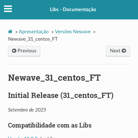
Libs - Documentação
»
Apresentação
»
Versões Newave
»
Newave_31_centos_FT
Previous
Next
Newave_31_centos_FT
Initial Release (31_centos_FT)
Setembro de 2025
Compatibilidade com as Libs