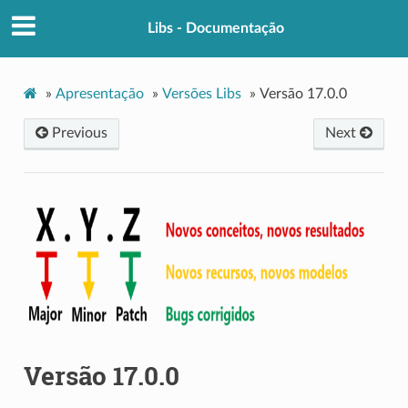
Libs - Documentação
»
Apresentação
»
Versões Libs
»
Versão 17.0.0
Previous
Next
Versão 17.0.0