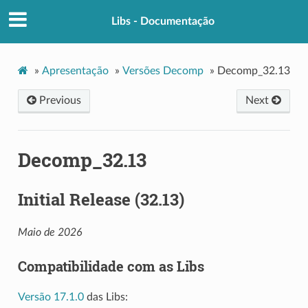
Libs - Documentação
»
Apresentação
»
Versões Decomp
»
Decomp_32.13
Previous
Next
Decomp_32.13
Initial Release (32.13)
Maio de 2026
Compatibilidade com as Libs
Versão 17.1.0
das Libs: