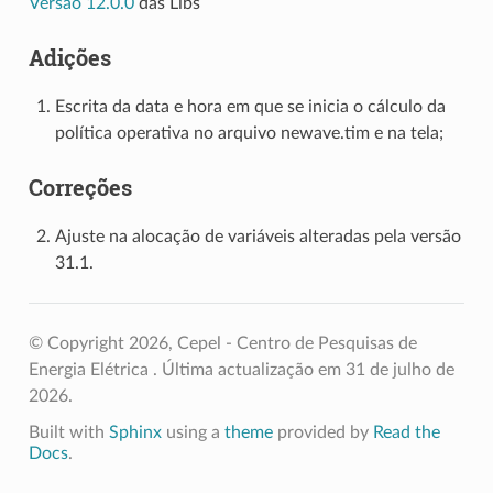
Versão 12.0.0
das Libs
Adições
Escrita da data e hora em que se inicia o cálculo da
política operativa no arquivo newave.tim e na tela;
Correções
Ajuste na alocação de variáveis alteradas pela versão
31.1.
© Copyright 2026, Cepel - Centro de Pesquisas de
Energia Elétrica .
Última actualização em 31 de julho de
2026.
Built with
Sphinx
using a
theme
provided by
Read the
Docs
.