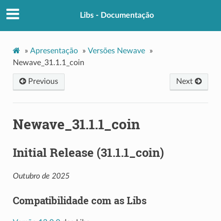
Libs - Documentação
»
Apresentação
»
Versões Newave
»
Newave_31.1.1_coin
Previous
Next
Newave_31.1.1_coin
Initial Release (31.1.1_coin)
Outubro de 2025
Compatibilidade com as Libs