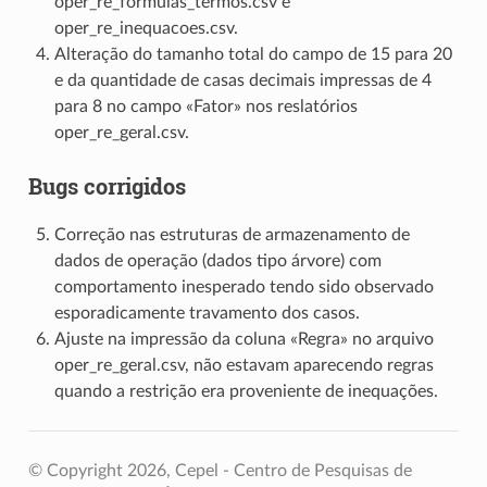
oper_re_formulas_termos.csv e
oper_re_inequacoes.csv.
Alteração do tamanho total do campo de 15 para 20
e da quantidade de casas decimais impressas de 4
para 8 no campo «Fator» nos reslatórios
oper_re_geral.csv.
Bugs corrigidos
Correção nas estruturas de armazenamento de
dados de operação (dados tipo árvore) com
comportamento inesperado tendo sido observado
esporadicamente travamento dos casos.
Ajuste na impressão da coluna «Regra» no arquivo
oper_re_geral.csv, não estavam aparecendo regras
quando a restrição era proveniente de inequações.
© Copyright 2026, Cepel - Centro de Pesquisas de