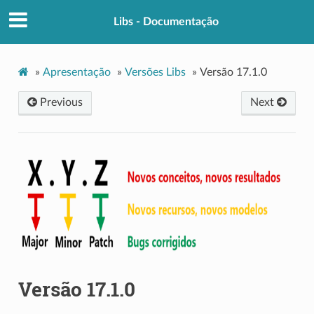
Libs - Documentação
»
Apresentação
»
Versões Libs
»
Versão 17.1.0
Previous
Next
Versão 17.1.0