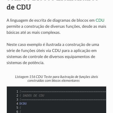
de CDU
A linguagem de escrita de diagramas de blocos em
CDU
permite a construção de diversas funções, desde as mais
básicas até as mais complexas.
Neste caso exemplo é ilustrada a construção de uma
série de funções úteis via CDU para a aplicação em
sistemas de controle de diversos equipamentos de
sistemas de potência.
Listagem 156
CDU Teste para ilustração de funções úteis
construídas com blocos elementares
   1
(====================================================
   2
( DADOS DE CDU
   3
(====================================================
   4
DCDU
   5
(
   6
(