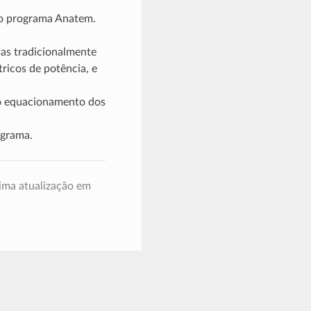
do programa Anatem.
las tradicionalmente
ricos de potência, e
o equacionamento dos
ograma.
ima atualização em