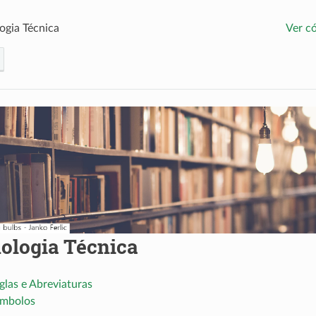
ogia Técnica
Ver c
ologia Técnica
iglas e Abreviaturas
ímbolos