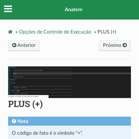
Anatem
»
Opções de Controle de Execução
»
PLUS (+)
Anterior
Próximo
PLUS (+)
Nota
O código de fato é o símbolo “+”.