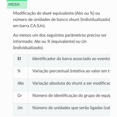
MDSH
Modificação de
shunt
equivalente (Abs ou %) ou
número de únidades de banco shunt (individualizado)
em barra CA (Un).
Ao menos um dos seguintes parâmetros precisa ser
informado:
Abs
ou
%
(equivalente) ou
Un
(individualizado).
El
Identificador da barra associado ao evento
%
Variação percentual (relativa ao valor em t=0)
Abs
Variação absoluta do shunt a ser modificado
Gr
Número de identificação do grupo de equipam
Un
Número de unidades que serão ligadas (valor po