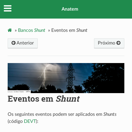
Anatem
»
Bancos
Shunt
»
Eventos em
Shunt
Anterior
Próximo
Eventos em
Shunt
Os seguintes eventos podem ser aplicados em
Shunts
(código
DEVT
):