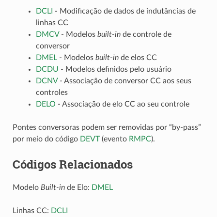
DCLI
- Modificação de dados de indutâncias de
linhas CC
DMCV
- Modelos
built-in
de controle de
conversor
DMEL
- Modelos
built-in
de elos CC
DCDU
- Modelos definidos pelo usuário
DCNV
- Associação de conversor CC aos seus
controles
DELO
- Associação de elo CC ao seu controle
Pontes conversoras podem ser removidas por “by-pass”
por meio do código
DEVT
(evento
RMPC
).
Códigos Relacionados
Modelo
Built-in
de Elo:
DMEL
Linhas CC:
DCLI