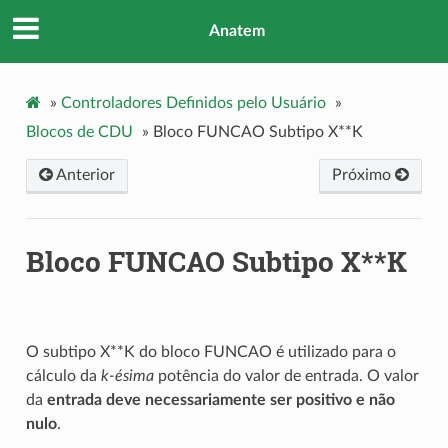
Anatem
»
Controladores Definidos pelo Usuário
»
Blocos de CDU
»
Bloco FUNCAO Subtipo X**K
Anterior
Próximo
Bloco FUNCAO Subtipo X**K
O subtipo X**K do bloco FUNCAO é utilizado para o
cálculo da
k-ésima
potência do valor de entrada. O valor
da
entrada deve necessariamente ser positivo e não
nulo
.