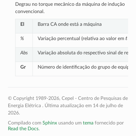
Degrau no torque mecânico da máquina de indução
convencional.
El
Barra CA onde está a máquina
t
=
0
%
Variação percentual (relativa ao valor em
Abs
Variação absoluta do respectivo sinal de refer
Gr
Número de identificação do grupo de equipam
© Copyright 1989-2026, Cepel - Centro de Pesquisas de
Energia Elétrica .
Última atualização em 14 de julho de
2026.
Compilado com
Sphinx
usando um
tema
fornecido por
Read the Docs
.