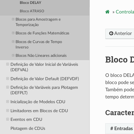
Bloco DELAY
Bloco ATRASO
»
Controla
Blocos para Amostragem e
Temporização
Anterior
Blocos de Funções Matemáticas
Blocos de Curvas de Tempo
Inverso
Bloco 
Blocos Não Lineares adicionais
Definição de Valor Inicial de Variáveis
(DEFVAL)
O bloco DELA
Definição de Valor Default (DEFVDF)
bloco pode se
Definição de Variáveis para Plotagem
Também pode s
(DEFPLT)
tempo determi
Inicialização de Modelos CDU
Caracter
Limitadores em Blocos de CDU
Eventos em CDU
Plotagem de CDUs
# Entradas