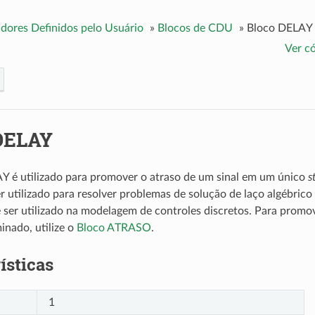
dores Definidos pelo Usuário
»
Blocos de CDU
»
Bloco DELAY
Ver c
DELAY
Y é utilizado para promover o atraso de um sinal em um único
s
r utilizado para resolver problemas de solução de laço algébrico
er utilizado na modelagem de controles discretos. Para promo
nado, utilize o
Bloco ATRASO
.
ísticas
1