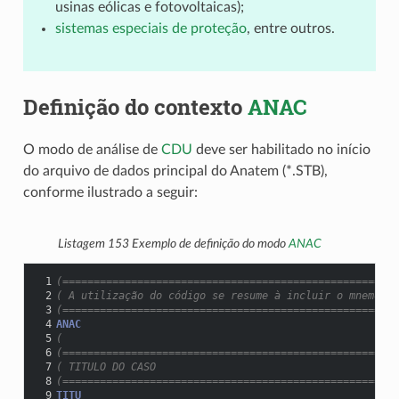
usinas eólicas e fotovoltaicas);
sistemas especiais de proteção
, entre outros.
Definição do contexto
ANAC
O modo de análise de
CDU
deve ser habilitado no início
do arquivo de dados principal do Anatem (*.STB),
conforme ilustrado a seguir:
Listagem 153
Exemplo de definição do modo
ANAC
 1
(======================================================
 2
( A utilização do código se resume à incluir o mnemônic
 3
(======================================================
 4
ANAC
 5
(
 6
(======================================================
 7
( TITULO DO CASO
 8
(======================================================
 9
TITU