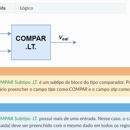
ída
Lógico
MPAR Subtipo .LT.
é um
subtipo
de bloco do tipo comparador. Por
sário preencher o campo
tipo
como
COMPAR
e o campo
stip
com
MPAR Subtipo .LT.
possui mais de uma entrada. Nesse caso, o
 saída) deve ser preenchido com o mesmo dado em todos os regis