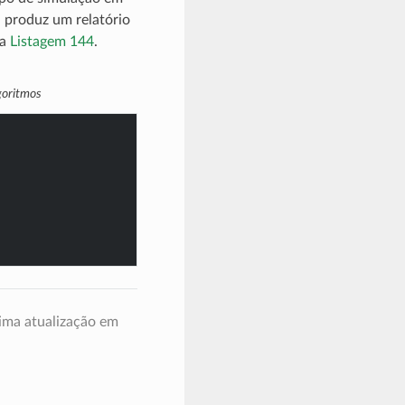
 produz um relatório
na
Listagem 144
.
goritmos
ima atualização em