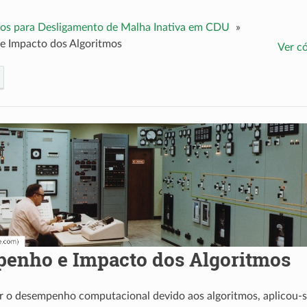
os para Desligamento de Malha Inativa em CDU
»
 Impacto dos Algoritmos
Ver c
enho e Impacto dos Algoritmos
ar o desempenho computacional devido aos algoritmos, aplicou-s