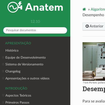
»
Algoritm
Desempenho e
12.10
Anterior
APRESENTAÇÃO
Histórico
Equipe de Desenvolvimento
Sistema de Versionamento
Changelog
Apresentações e outros vídeos
Desemp
INTRODUÇÃO
Aspectos Teóricos
Para se avali
Primeiros Passos