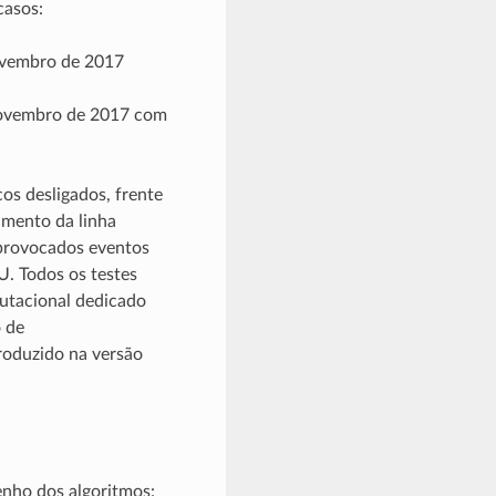
casos:
Novembro de 2017
 Novembro de 2017 com
os desligados, frente
amento da linha
 provocados eventos
. Todos os testes
utacional dedicado
 de
roduzido na versão
enho dos algoritmos: