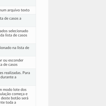
 num arquivo texto
ta de casos a
dados selecionado
da lista de casos
ionado na lista de
ar ou esconder
a de casos
es realizadas. Para
 durante a
em modo lote dos
imulação começa e
 deste botão será
te toda a