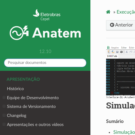
»
Execuçã
Anterior
12.10
APRESENTAÇÃO
Histórico
Equipe de Desenvolvimento
Simula
Sistema de Versionamento
Changelog
Sumário
Apresentações e outros vídeos
Simulação