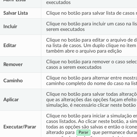
executados
Salvar Lista
Clique no botão para salvar lista de casos
Clique no botão para incluir um caso na lis
Incluir
serem executados
Clique no botão para editar o arquivo de 
Editar
na lista de casos. Um duplo clique no item 
também abre o arquivo para edição
Clique no botão para remover o caso selec
Remover
casos a serem executados
Clique no botão para alternar entre mostr
Caminho
caminho completo do nome do caso na list
Clique no botão para salvar todas alteraçõ
Aplicar
que as alterações das opções façam efeito
simulação, é necessário clicar neste botão
Clique no botão para iniciar a simulação 
casos listados. Ao clicar neste botão, a s
Executar/Parar
todas as opções são salvas e então o ícone
alterado para
que permanece duran
Parar