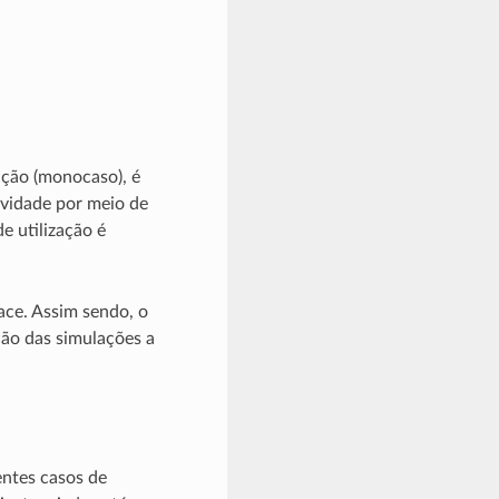
ção (monocaso), é
ividade por meio de
e utilização é
ace. Assim sendo, o
ção das simulações a
ntes casos de