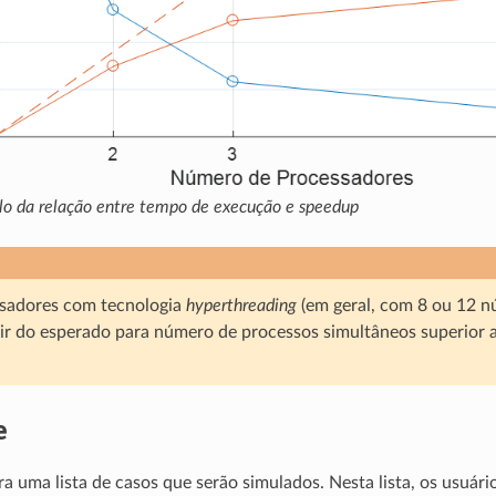
o da relação entre tempo de execução e
speedup
sadores com tecnologia
hyperthreading
(em geral, com 8 ou 12 nú
rir do esperado para número de processos simultâneos superior
e
ra uma lista de casos que serão simulados. Nesta lista, os usu