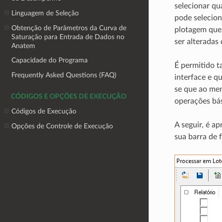
selecionar qu
Linguagem de Seleção
pode selecion
Obtenção de Parâmetros da Curva de
plotagem que 
Saturação para Entrada de Dados no
ser alteradas
Anatem
Capacidade do Programa
É permitido t
Frequently Asked Questions (FAQ)
interface e q
se que ao men
CÓDIGOS E OPÇÕES DE EXECUÇÃO
operações bá
Códigos de Execução
A seguir, é a
Opções de Controle de Execução
sua barra de 