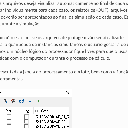
ais arquivos deseja visualizar automaticamente ao final de cada 
ar individualmente para cada caso, os relatórios (OUT), arquivos
deverão ser apresentados ao final da simulação de cada caso. 
 durante a simulação.
ambém escolher se os arquivos de plotagem vão ser atualizados
ual a quantidade de instâncias simultâneas o usuário gostaria de 
os um núcleo lógico do processador fique livre, para que o usuár
sicas com o computador durante o processo de cálculo.
presentada a janela do processamento em lote, bem como a funç
ferramentas.