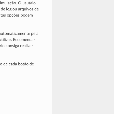
simulação. O usuário
 de log ou arquivos de
Estas opções podem
 automaticamente pela
utilizar. Recomenda-
io consiga realizar
ão de cada botão de