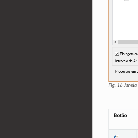
Fig. 16
Janela
Botão