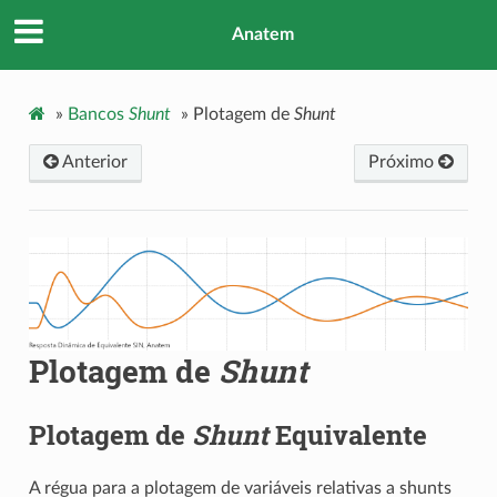
Anatem
»
Bancos
Shunt
»
Plotagem de
Shunt
Anterior
Próximo
Plotagem de
Shunt
Plotagem de
Shunt
Equivalente
A régua para a plotagem de variáveis relativas a shunts