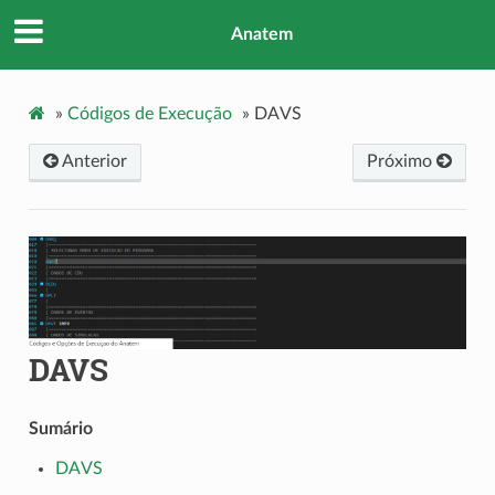
Anatem
»
Códigos de Execução
»
DAVS
Anterior
Próximo
DAVS
Sumário
DAVS