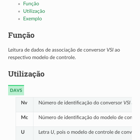
Função
Utilização
Exemplo
Função
Leitura de dados de associação de conversor
VSI
ao
respectivo modelo de controle.
Utilização
DAVS
Nv
Número de identificação do conversor
VSI
ao q
Mc
Número de identificação do modelo de contro
U
Letra
U
, pois o modelo de controle de convers