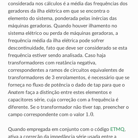
considerada nos cálculos é a média das frequências dos
geradores da ilha elétrica em que se encontra o
elemento do sistema, ponderada pelas inércias das
máquinas geradoras. Quando houver ilhamento no
sistema elétrico ou perda de máquinas geradoras, a
frequência média da ilha elétrica pode sofrer
descontinuidade, fato que deve ser considerado se esta
frequência estiver sendo analisada. Caso haja
transformadores com reatância negativa,
correspondentes a ramos de circuitos equivalentes de
transformadores de 3 enrolamentos, é necessário que se
forneça no fluxo de potência o dado de tap para que o
Anatem
faça a distinção entre estes elementos e
capacitores série, cuja correção com a frequência é
diferente. Se o transformador não tiver
tap
, preencher o
1.0
campo correspondente com o valor
.
Quando empregada em conjunto com o código
ETMQ
,
ativa a correção da impedância série usada entre a