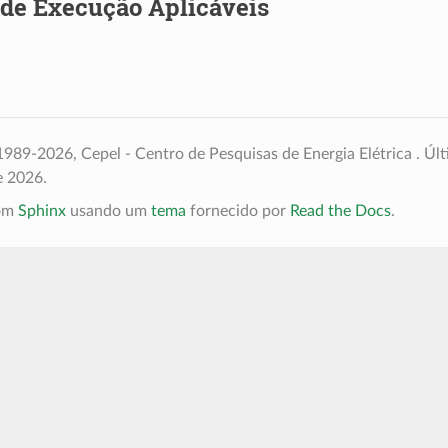
 de Execução Aplicáveis
989-2026, Cepel - Centro de Pesquisas de Energia Elétrica .
Últ
e 2026.
com
Sphinx
usando um
tema
fornecido por
Read the Docs
.