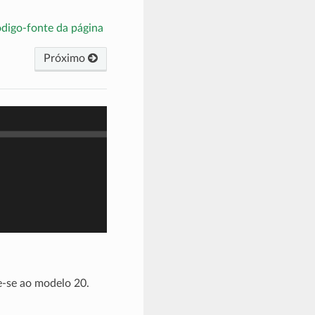
ódigo-fonte da página
Próximo
e-se ao modelo 20.