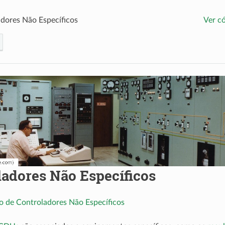
dores Não Específicos
Ver c
ladores Não Específicos
o de Controladores Não Específicos