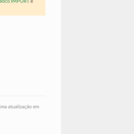
Bloco IMPORT
e
ima atualização em