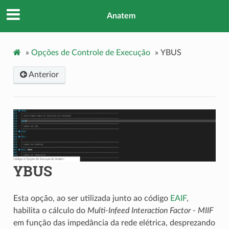
Anatem
»
Opções de Controle de Execução
»
YBUS
Anterior
YBUS
Esta opção, ao ser utilizada junto ao código
EAIF
,
habilita o cálculo do
Multi-Infeed Interaction Factor - MIIF
em função das impedância da rede elétrica, desprezando