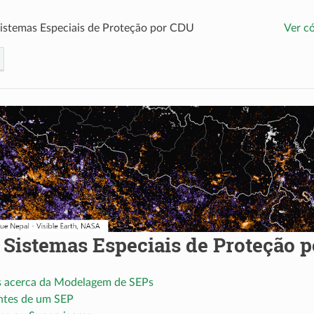
Sistemas Especiais de Proteção por CDU
Ver c
e Sistemas Especiais de Proteção 
s acerca da Modelagem de SEPs
tes de um SEP