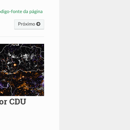
ódigo-fonte da página
Próximo
por CDU