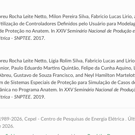
reu Rocha Leite Netto, Milon Pereira Silva, Fabricio Lucas Lirio, 
 Utilização de Controladores Definidos pelo Usuário para Model
 de Proteção no Anatem. In
XXIV Seminário Nacional de Produção e
étrica - SNPTEE
. 2017.
reu Rocha Leite Netto, Lígia Rolim Silva, Fabricio Lucas and Lir
nior, Paulo Eduardo Martins Quintão, Felipe da Cunha Aquino, 
Abreu, Gustavo de Souza Francisco, and Neyl Hamilton Martelot
 de Sistemas Especiais de Proteção para Simulação de Casos de
ânica no Programa Anatem. In
XXV Seminário Nacional de Produçã
étrica - SNPTEE
. 2019.
989-2026, Cepel - Centro de Pesquisas de Energia Elétrica .
Últ
e 2026.