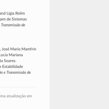
and Lígia Rolim
agem de Sistemas
 Transmissão de
io, José Mario Mamfrin
Lucia Mariana
ta Soares.
 Estabilidade
o e Transmissão de
ima atualização em