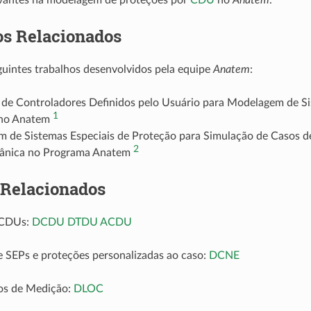
os Relacionados
guintes trabalhos desenvolvidos pela equipe
Anatem
:
o de Controladores Definidos pelo Usuário para Modelagem de Si
1
 no Anatem
 de Sistemas Especiais de Proteção para Simulação de Casos de
2
ânica no Programa Anatem
 Relacionados
 CDUs:
DCDU
DTDU
ACDU
 SEPs e proteções personalizadas ao caso:
DCNE
os de Medição:
DLOC