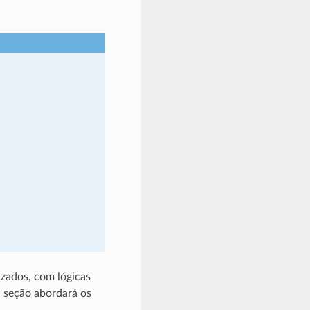
izados, com lógicas
a seção abordará os