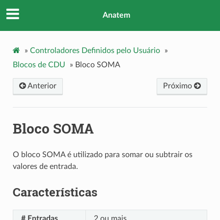
Anatem
»
Controladores Definidos pelo Usuário
»
Blocos de CDU
»
Bloco SOMA
Anterior
Próximo
Bloco SOMA
O bloco SOMA é utilizado para somar ou subtrair os
valores de entrada.
Características
# Entradas
2 ou mais