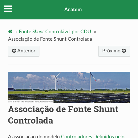
Anatem
»
Fonte
Shunt
Controlável por CDU
»
Associação de Fonte Shunt Controlada
Anterior
Próximo
Associação de Fonte Shunt
Controlada
A associação do modelo
Controladores Definidos pelo