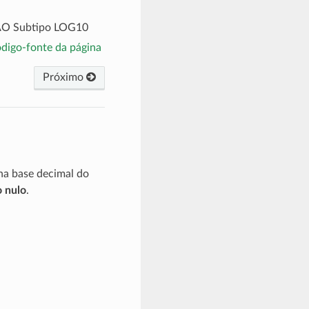
O Subtipo LOG10
ódigo-fonte da página
Próximo
na base decimal do
o nulo
.