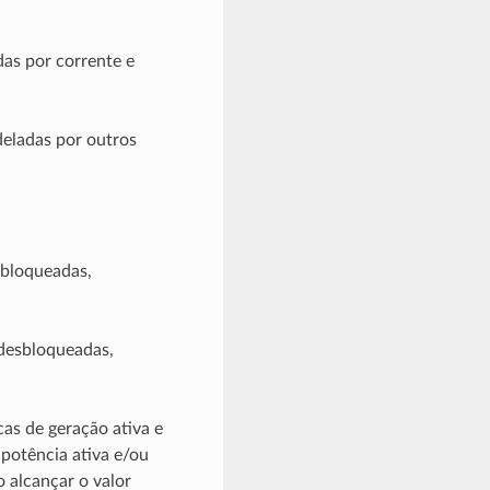
as por corrente e
ladas por outros
 bloqueadas,
 desbloqueadas,
cas de geração ativa e
 potência ativa e/ou
 alcançar o valor