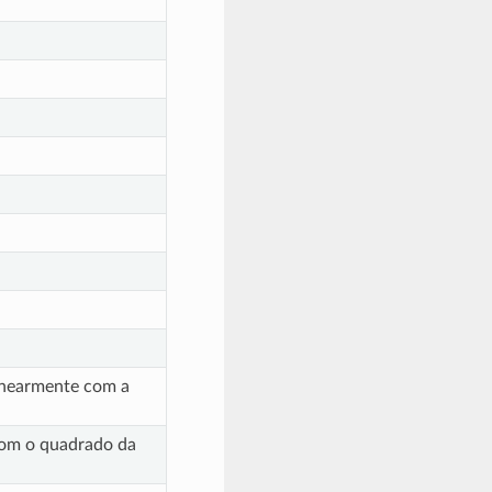
linearmente com a
 com o quadrado da