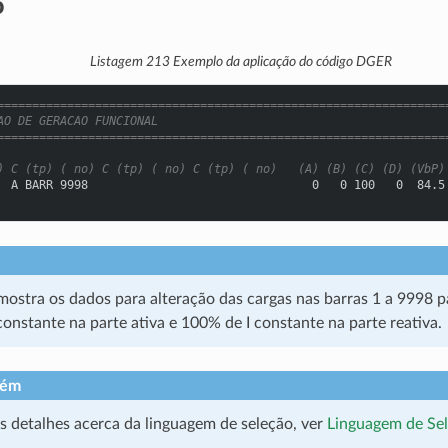
o
Listagem 213
Exemplo da aplicação do código DGER
================================================================
AO DE GERACAO FUNCIONAL
================================================================
) C (tp) ( no) C (tp) ( no) C (tp) ( no)   (A) (B) (C) (D) (VbP)
  A BARR 9998                                0   0 100   0  84.5
ostra os dados para alteração das cargas nas barras 1 a 9998 
onstante na parte ativa e 100% de I constante na parte reativa.
bém
s detalhes acerca da linguagem de seleção, ver
Linguagem de Se