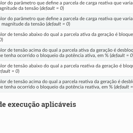
lor do parâmetro que define a parcela de carga reativa que vari
gnitude da tensão (
default = 0
)
lor do parâmetro que define a parcela de carga reativa que var
 magnitude da tensão (
default = 0
)
lor de tensão abaixo do qual a parcela ativa da geração é bloqu
0
)
lor de tensão acima do qual a parcela ativa da geração é desbl
e tenha ocorrido o bloqueio da potência ativa, em % (
default = 0
lor de tensão abaixo do qual a parcela reativa da geração é blo
efault = 0
)
lor de tensão acima do qual a parcela reativa da geração é des
e tenha ocorrido o bloqueio da potência reativa, em % (
default =
de execução aplicáveis